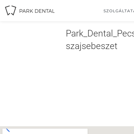
SZOLGÁLTAT
Park_Dental_Pec
szajsebeszet