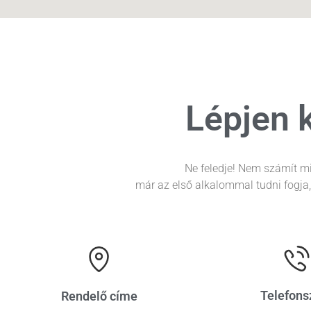
Lépjen 
Ne feledje! Nem számít mi
már az első alkalommal tudni fogja
Telefon
Rendelő címe