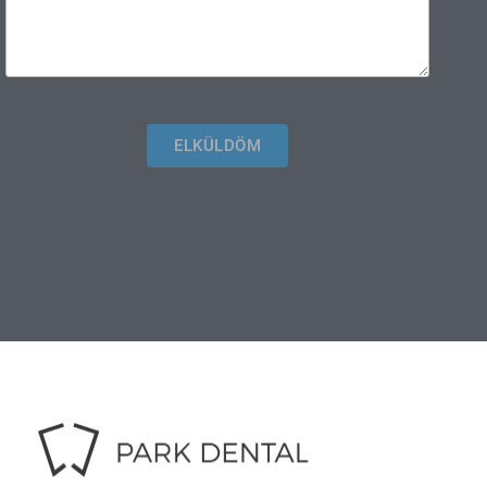
ELKÜLDÖM