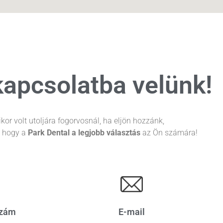
kapcsolatba velünk!
kor volt utoljára fogorvosnál, ha eljön hozzánk,
, hogy a
Park Dental a legjobb választás
az Ön számára!
szám
E-mail