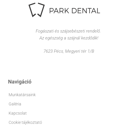
Fogászati és szájsebészeti rendelő.
Az egészség a szájnál kezdődik!
7623 Pécs, Megyeri tér 1/B
Navigáció
Munkatársaink
Galéria
Kapcsolat
Cookie tájékoztató