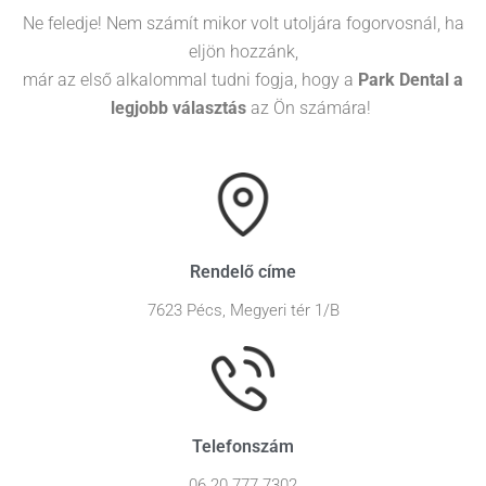
Ne feledje! Nem számít mikor volt utoljára fogorvosnál, ha
eljön hozzánk,
már az első alkalommal tudni fogja, hogy a
Park Dental a
legjobb választás
az Ön számára!
Rendelő címe
7623 Pécs, Megyeri tér 1/B
Telefonszám
06 20 777 7302