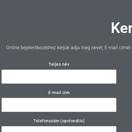
Ke
Online bejelentkezéshez kérjük adja meg nevét, E-mail címé
Teljes név
E-mail cím
Telefonszám (opcionális)