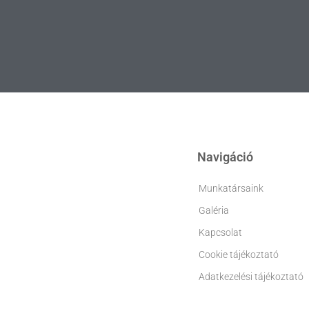
Navigáció
Munkatársaink
Galéria
Kapcsolat
Cookie tájékoztató
Adatkezelési tájékoztató