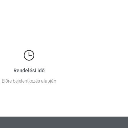
Rendelési idő
Előre bejelentkezés alapján