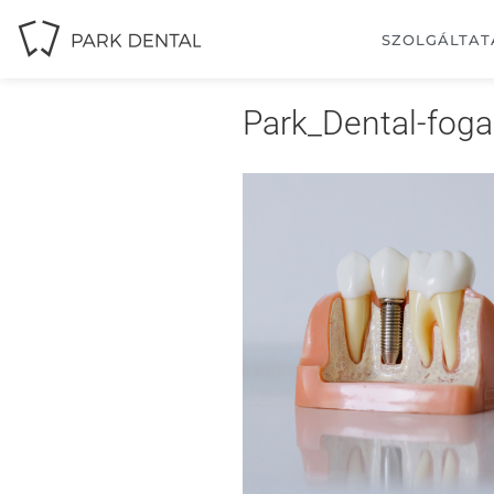
SZOLGÁLTAT
Park_Dental-fog