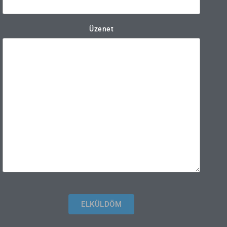
Üzenet
ELKÜLDÖM