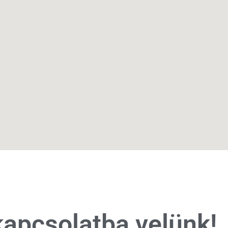
kapcsolatba velünk!