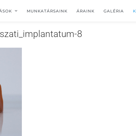
ÁSOK
MUNKATÁRSAINK
ÁRAINK
GALÉRIA
K
aszati_implantatum-8