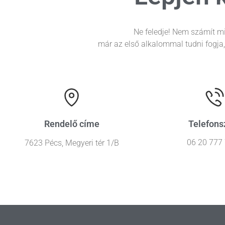
Ne feledje! Nem számít mi
már az első alkalommal tudni fogja
Telefon
Rendelő címe
06 20 777
7623 Pécs, Megyeri tér 1/B