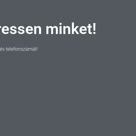
ressen minket!
t és telefonszámát!