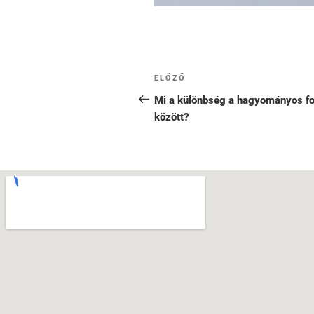
ELŐZŐ
Mi a különbség a hagyományos fo
között?