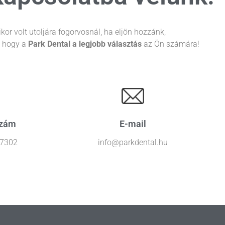
kor volt utoljára fogorvosnál, ha eljön hozzánk,
, hogy a
Park Dental a legjobb választás
az Ön számára!
szám
E-mail
 7302
info@parkdental.hu