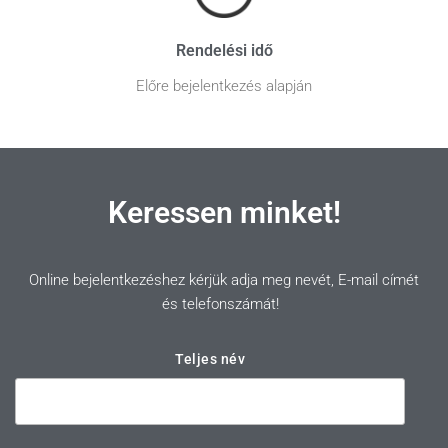
Rendelési idő
Előre bejelentkezés alapján
Keressen minket!
Online bejelentkezéshez kérjük adja meg nevét, E-mail címét
és telefonszámát!
Teljes név