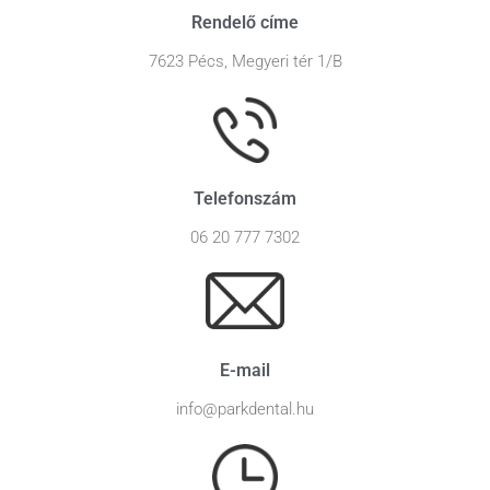
Rendelő címe
7623 Pécs, Megyeri tér 1/B
Telefonszám
06 20 777 7302
E-mail
info@parkdental.hu