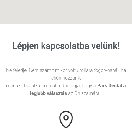
Lépjen kapcsolatba velünk!
Ne feledje! Nem számít mikor volt utoljára fogorvosnál, ha
eljön hozzánk,
már az első alkalommal tudni fogja, hogy a
Park Dental a
legjobb választás
az Ön számára!