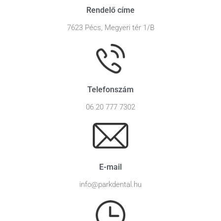
Rendelő címe
7623 Pécs, Megyeri tér 1/B
Telefonszám
06 20 777 7302
E-mail
info@parkdental.hu