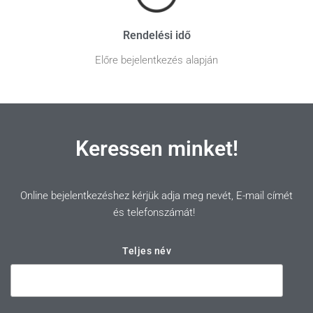
Rendelési idő
Előre bejelentkezés alapján
Keressen minket!
Online bejelentkezéshez kérjük adja meg nevét, E-mail címét
és telefonszámát!
Teljes név