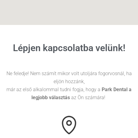
Lépjen kapcsolatba velünk!
Ne feledje! Nem számít mikor volt utoljára fogorvosnál, ha
eljön hozzánk,
már az első alkalommal tudni fogja, hogy a
Park Dental a
legjobb választás
az Ön számára!