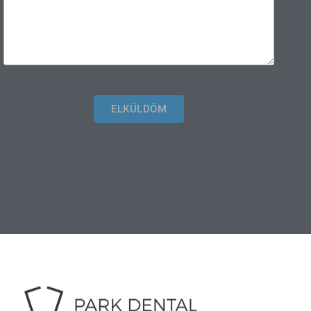
ELKÜLDÖM