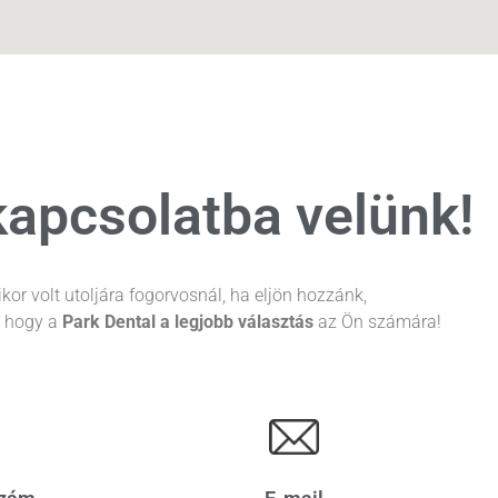
kapcsolatba velünk!
kor volt utoljára fogorvosnál, ha eljön hozzánk,
, hogy a
Park Dental a legjobb választás
az Ön számára!