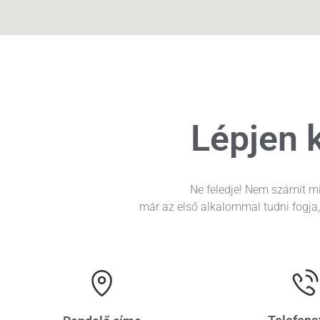
Lépjen 
Ne feledje! Nem számít mi
már az első alkalommal tudni fogja