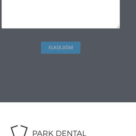
ELKÜLDÖM