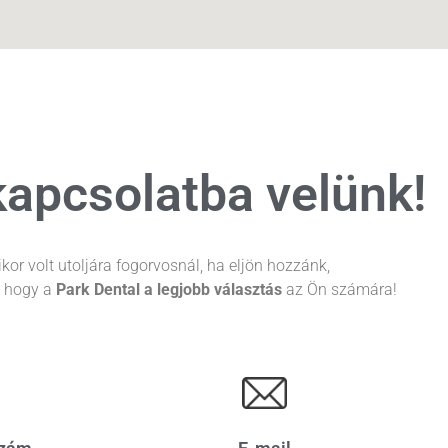
kapcsolatba velünk!
kor volt utoljára fogorvosnál, ha eljön hozzánk,
, hogy a
Park Dental a legjobb választás
az Ön számára!