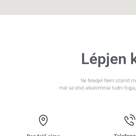
Lépjen 
Ne feledje! Nem számít mi
már az első alkalommal tudni fogja