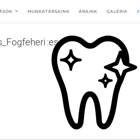
ÁSOK
MUNKATÁRSAINK
ÁRAINK
GALÉRIA
K
_Fogfeherites-